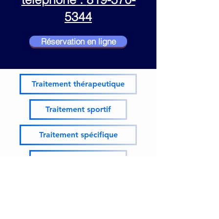
5344
Réservation en ligne
Traitement thérapeutique
Traitement sportif
Traitement spécifique
Massage de détente
Ostéopathie
FADOQ