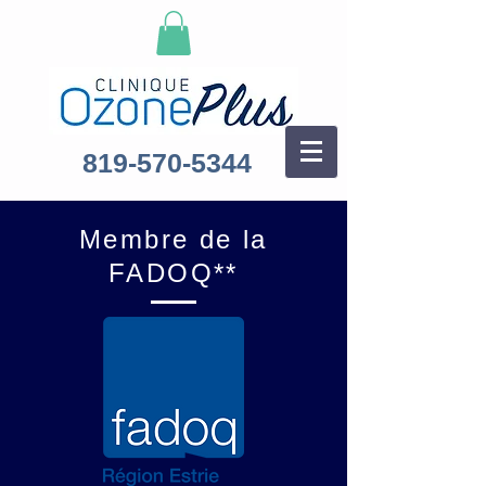
819-570-5344
Membre de la
FADOQ**