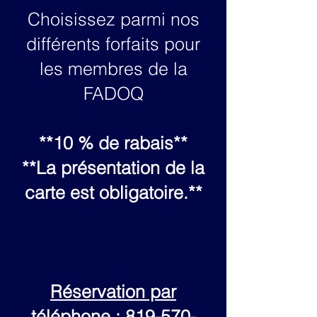
Choisissez parmi nos
différents forfaits pour
les membres de la
FADOQ
**10 % de rabais**
**La présentation de la
carte est obligatoire.**
Réservation par
téléphone :
819-570-