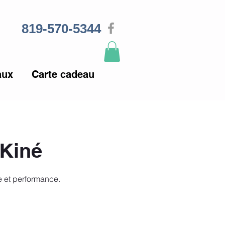
819-570-5344
aux
Carte cadeau
 Kiné
re et performance.