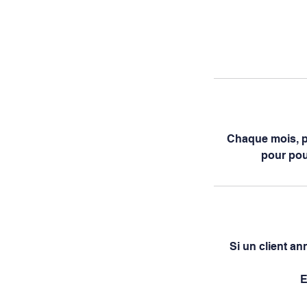
Chaque mois, p
pour pou
Si un client an
E