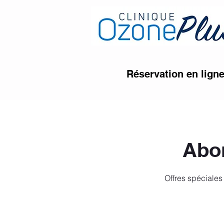
Réservation en lign
Abon
Offres spéciales 