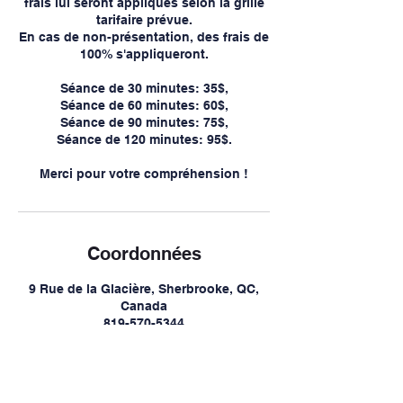
frais lui seront appliqués selon la grille
tarifaire prévue.
En cas de non-présentation, des frais de
100% s'appliqueront.
Séance de 30 minutes: 35$,
Séance de 60 minutes: 60$,
Séance de 90 minutes: 75$,
Séance de 120 minutes: 95$.
Merci pour votre compréhension !
Coordonnées
9 Rue de la Glacière, Sherbrooke, QC,
Canada
819-570-5344
info@cliniqueozoneplus.com