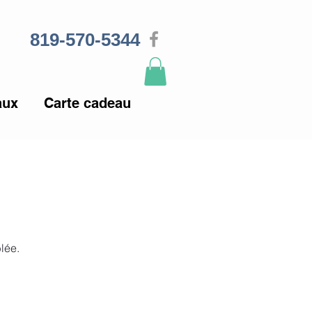
819-570-5344
aux
Carte cadeau