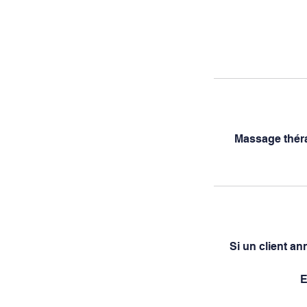
Massage théra
Si un client an
E