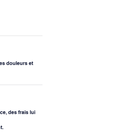
es douleurs et
e, des frais lui
t.