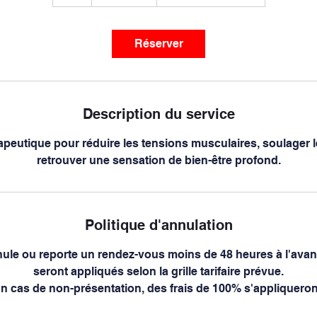
h
Réserver
Description du service
peutique pour réduire les tensions musculaires, soulager l
retrouver une sensation de bien-être profond.
Politique d'annulation
nule ou reporte un rendez-vous moins de 48 heures à l'avanc
seront appliqués selon la grille tarifaire prévue.
n cas de non-présentation, des frais de 100% s'appliqueron