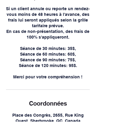
Si un client annule ou reporte un rendez-
vous moins de 48 heures à l'avance, des
frais lui seront appliqués selon la grille
tarifaire prévue.
En cas de non-présentation, des frais de
100% s'appliqueront.
Séance de 30 minutes: 35$,
Séance de 60 minutes: 60$,
Séance de 90 minutes: 75$,
Séance de 120 minutes: 95$.
Merci pour votre compréhension !
Coordonnées
Place des Congrès, 2655, Rue King
Ouest, Sherbrooke, QC, Canada
819-570-5344
info@cliniqueozoneplus.com