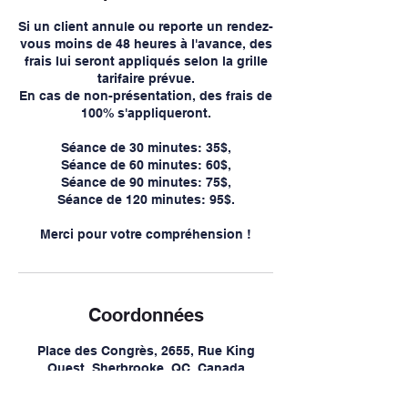
Si un client annule ou reporte un rendez-
vous moins de 48 heures à l'avance, des
frais lui seront appliqués selon la grille
tarifaire prévue.
En cas de non-présentation, des frais de
100% s'appliqueront.
Séance de 30 minutes: 35$,
Séance de 60 minutes: 60$,
Séance de 90 minutes: 75$,
Séance de 120 minutes: 95$.
Merci pour votre compréhension !
Coordonnées
Place des Congrès, 2655, Rue King
Ouest, Sherbrooke, QC, Canada
819-570-5344
info@cliniqueozoneplus.com