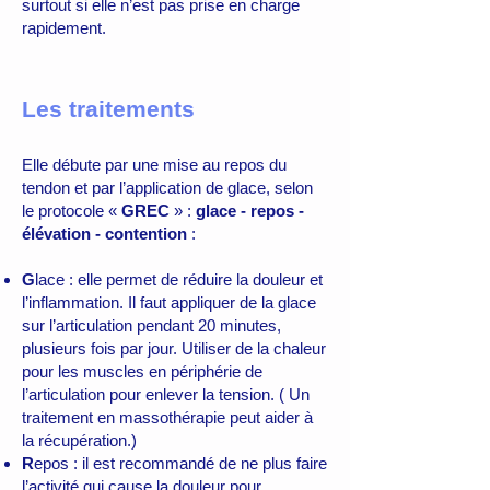
surtout si elle n’est pas prise en charge
rapidement.
Les traitements
Elle débute par une mise au repos du
tendon et par l’application de glace, selon
le protocole «
GREC
» :
glace - repos -
élévation - contention
:
G
l
ace : elle permet de réduire la douleur et
l’inflammation. Il faut appliquer de la glace
sur l’articulation pendant 20 minutes,
plusieurs fois par jour. Utiliser de la chaleur
pour les muscles en périphérie de
l’articulation pour enlever la tension. ( Un
traitement en massothérapie peut aider à
la récupération.)
R
epos : il est recommandé de ne plus faire
l’activité qui cause la douleur pour