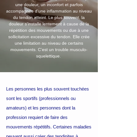
une douleur, un inconfort et parfois
accompagnée d’une inflammation au niveau
du tendon atteint. Le plus souvent, la
douleur s’installe lentement à cause de la
répétition des mouvements ou due à une
sollicitation excessive du tendon. Elle crée
une limitation au niveau de certains
mouvements. C’est un trouble musculo-
squelettique.
Les personnes les plus souvent touchées
sont les sportifs (professionnels ou
amateurs) et les personnes dont la
profession requiert de faire des
mouvements répétitifs. Certaines maladies
peuvent aussi créer des tendinites à